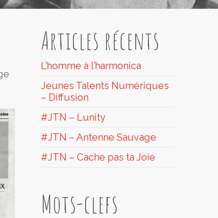
Articles récents
L’homme à l’harmonica
age
Jeunes Talents Numériques
– Diffusion
#JTN – Lunity
#JTN – Antenne Sauvage
#JTN – Cache pas ta Joie
Mots-clefs