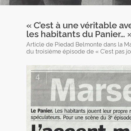
« C’est à une véritable a
les habitants du Panier… 
Article de Piedad Belmonte dans la Mar
du troisième épisode de « C’est pas joli 