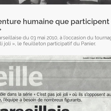
venture humaine que participent
»
seillaise du 03 mai 2010, à l’occasion du tourn
joli », le feuilleton participatif du Panier.