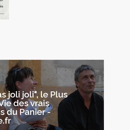
 joli joli", le Plus
Vie des vrais
s du Panier -
.fr