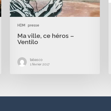
HDM
presse
Ma ville, ce héros –
Ventilo
tabasco
1 février 2017