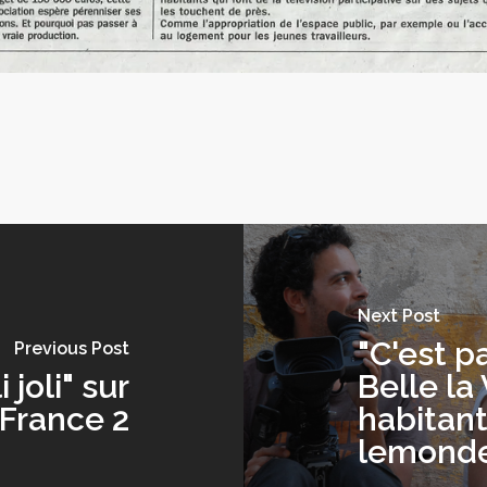
Next Post
"C'est pas
Previous Post
i joli" sur
Belle la 
France 2
habitant
lemonde