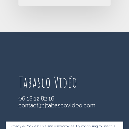
Tabasco Vidéo
06 18 12 82 16
contact[@]tabascovideo.com
Privacy & Cookies: This site uses cookies. By continuing to use this