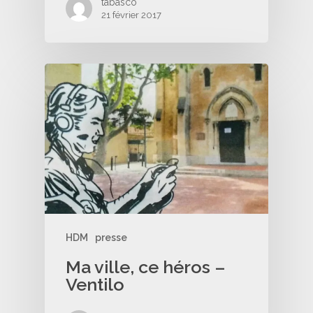
tabasco
21 février 2017
HDM
presse
Ma ville, ce héros –
Ventilo