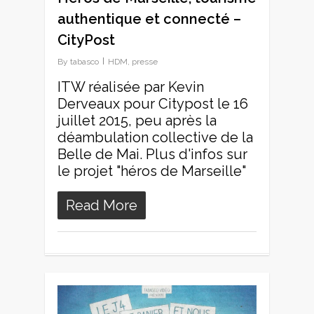
authentique et connecté –
CityPost
By
tabasco
HDM
,
presse
ITW réalisée par Kevin
Derveaux pour Citypost le 16
juillet 2015, peu après la
déambulation collective de la
Belle de Mai. Plus d'infos sur
le projet "héros de Marseille"
Read More
0