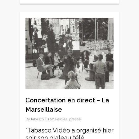
0
Concertation en direct – La
Marseillaise
By
tabasco
100 Paroles
,
presse
"Tabasco Vidéo a organisé hier
soir son plateau télé