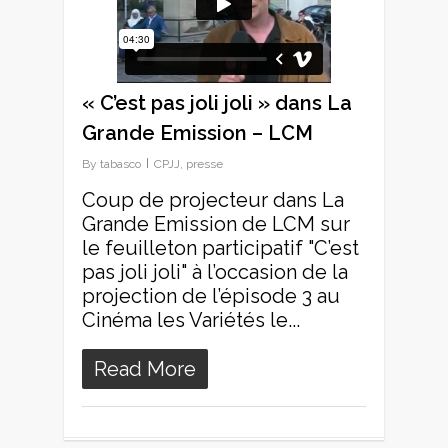
« C’est pas joli joli » dans La
Grande Emission – LCM
By
tabasco
CPJJ
,
presse
Coup de projecteur dans La
Grande Emission de LCM sur
le feuilleton participatif "C’est
pas joli joli" à l’occasion de la
projection de l’épisode 3 au
Cinéma les Variétés le...
Read More