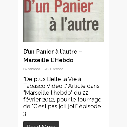
D’un Panier à l’autre –
Marseille L’Hebdo
By
tabasco
CPJJ
,
presse
"De plus Belle la Vie à
Tabasco Vidéo..." Article dans
"Marseille l'hebdo" du 22
février 2012, pour le tournage
de "C'est pas joli joli" épisode
3
Read More