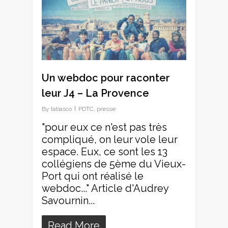
Un webdoc pour raconter
leur J4 – La Provence
By
tabasco
PDTC
,
presse
"pour eux ce n'est pas très
compliqué, on leur vole leur
espace. Eux, ce sont les 13
collégiens de 5ème du Vieux-
Port qui ont réalisé le
webdoc..." Article d'Audrey
Savournin...
Read More