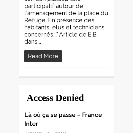
participatif autour de
l'aménagement de la place du
Refuge. En présence des
habitants, élus et techniciens
concernés..." Article de E.B.
dans...
Read More
0
Là où ça se passe – France
Inter
By
tabasco
CPJJ
,
presse