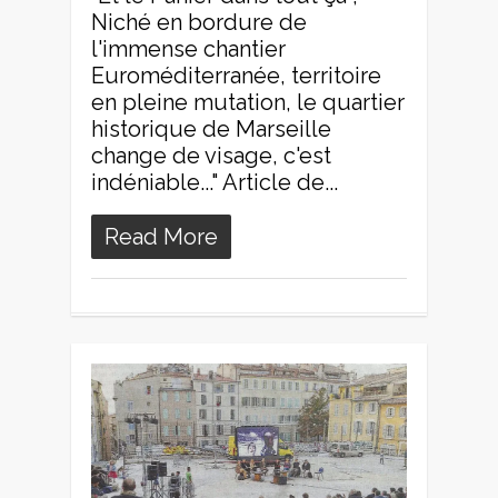
Niché en bordure de
l'immense chantier
Euroméditerranée, territoire
en pleine mutation, le quartier
historique de Marseille
change de visage, c'est
indéniable..." Article de...
Read More
0