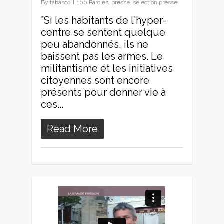
By
tabasco
100 Paroles
,
presse
,
selection presse
"Si les habitants de l'hyper-
centre se sentent quelque
peu abandonnés, ils ne
baissent pas les armes. Le
militantisme et les initiatives
citoyennes sont encore
présents pour donner vie à
ces...
Read More
0