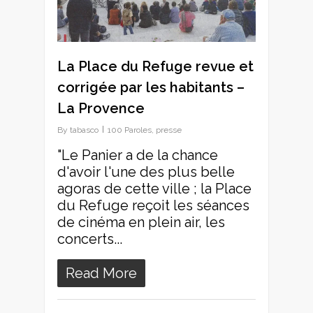
La Place du Refuge revue et
corrigée par les habitants –
La Provence
By
tabasco
100 Paroles
,
presse
"Le Panier a de la chance
d'avoir l'une des plus belle
agoras de cette ville ; la Place
du Refuge reçoit les séances
de cinéma en plein air, les
concerts...
Read More