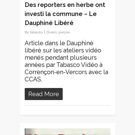
Des reporters en herbe ont
investi la commune – Le
Dauphiné Libéré
By
tabasco
Divers
,
presse
Article dans le Dauphiné
libéré sur les ateliers vidéo
menés pendant plusieurs
années par Tabasco Vidéo à
Corrençon-en-Vercors avec la
CCAS.
Read More
0